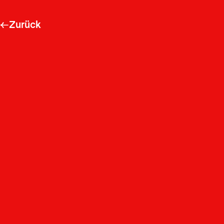
←
Zurück