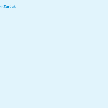
←
Zurück