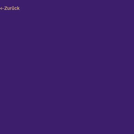
←
Zurück