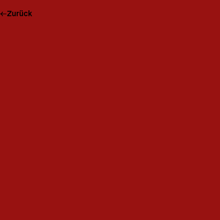
←
Zurück