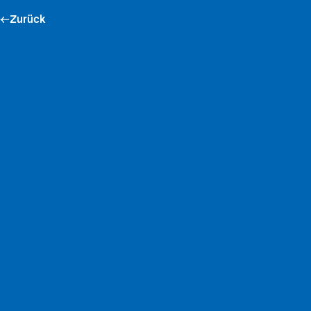
←
Zurück